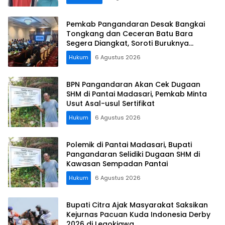
Pemkab Pangandaran Desak Bangkai
Tongkang dan Ceceran Batu Bara
Segera Diangkat, Soroti Buruknya
Koordinasi Perusahaan
Hukum
6 Agustus 2026
BPN Pangandaran Akan Cek Dugaan
SHM di Pantai Madasari, Pemkab Minta
Usut Asal-usul Sertifikat
Hukum
6 Agustus 2026
Polemik di Pantai Madasari, Bupati
Pangandaran Selidiki Dugaan SHM di
Kawasan Sempadan Pantai
Hukum
6 Agustus 2026
Bupati Citra Ajak Masyarakat Saksikan
Kejurnas Pacuan Kuda Indonesia Derby
2026 di Legokjawa