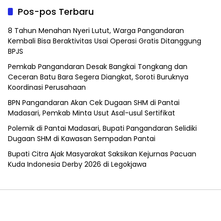
Pos-pos Terbaru
8 Tahun Menahan Nyeri Lutut, Warga Pangandaran
Kembali Bisa Beraktivitas Usai Operasi Gratis Ditanggung
BPJS
Pemkab Pangandaran Desak Bangkai Tongkang dan
Ceceran Batu Bara Segera Diangkat, Soroti Buruknya
Koordinasi Perusahaan
BPN Pangandaran Akan Cek Dugaan SHM di Pantai
Madasari, Pemkab Minta Usut Asal-usul Sertifikat
Polemik di Pantai Madasari, Bupati Pangandaran Selidiki
Dugaan SHM di Kawasan Sempadan Pantai
Bupati Citra Ajak Masyarakat Saksikan Kejurnas Pacuan
Kuda Indonesia Derby 2026 di Legokjawa