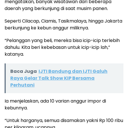
mengatakan, banyak wisatawan dari beberapa
daerah yang berkunjung di saat musim panen.
Seperti Cilacap, Ciamis, Tasikmalaya, hingga Jakarta
berkunjung ke kebun anggur miliknya.
“Pelanggan yang beli, mereka bisa icip-icip terlebih
dahulu. Kita beri kebebasan untuk icip-icip lah,”
katanya.
Baca Juga
IJTI Bandung dan IJTI Galuh
Raya Gelar Talk Show KIP Bersama
Perhutani
Ia menjelaskan, ada 10 varian anggur impor di
kebunnya.
“Untuk harganya, semua disamakan yakni Rp 100 ribu
per kilogram, ucapnya.