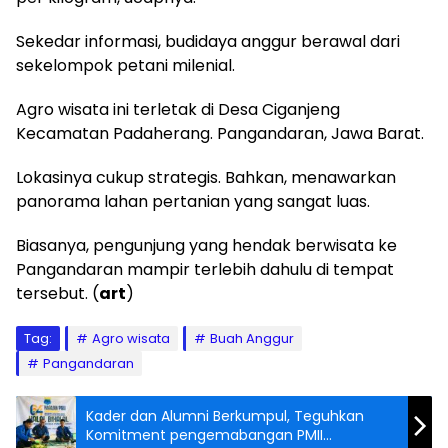
Sekedar informasi, budidaya anggur berawal dari
sekelompok petani milenial.
Agro wisata ini terletak di Desa Ciganjeng
Kecamatan Padaherang. Pangandaran, Jawa Barat.
Lokasinya cukup strategis. Bahkan, menawarkan
panorama lahan pertanian yang sangat luas.
Biasanya, pengunjung yang hendak berwisata ke
Pangandaran mampir terlebih dahulu di tempat
tersebut. (
art
)
Tag:
Agro wisata
Buah Anggur
Pangandaran
Kader dan Alumni Berkumpul, Teguhkan
Komitment pengemabangan PMII