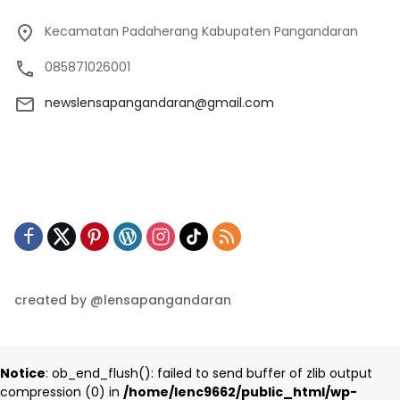
Kecamatan Padaherang Kabupaten Pangandaran
085871026001
newslensapangandaran@gmail.com
created by @lensapangandaran
Notice
: ob_end_flush(): failed to send buffer of zlib output
compression (0) in
/home/lenc9662/public_html/wp-